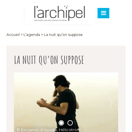
Accueil
>
L’agenda
>
La nuit qu’on suppose
LA NUIT QU’ON SUPPOSE
© Benjamin d’Aouste, Hélicotronc