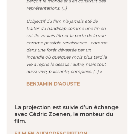
perçoit le monde et s’en construit des
représentations. (…)
L’objectif du film n’a jamais été de
traiter du handicap comme une fin en
soi. Je voulais filmer la perte de la vue
comme possible renaissance… comme
dans une forêt dévastée par un
incendie où quelques mois plus tard la
vie a repris le dessus : autre, mais tout
aussi vive, puissante, complexe. (…) »
BENJAMIN D’AOUSTE
La projection est suivie d’un échange
avec
Cédric Zoenen, le monteur du
film.
FILM EN AUDIODESCRIPTION