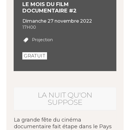
LE MOIS DU FILM
DOCUMENTAIRE #2
dimanche 27 novembre 2022
17H00
Projection
GRATUIT
LA NUIT QU'ON
SUPPOSE
La grande fête du cinéma
documentaire fait étape dans le Pays