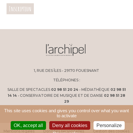
Inscription
1, RUE DES ÎLES • 29170 FOUESNANT
TÉLÉPHONES :
SALLE DE SPECTACLES
02 98 51 20 24
• MÉDIATHÈQUE
02 98 51
14 14
• CONSERVATOIRE DE MUSIQUE ET DE DANSE
02 98 51 28
29
This site uses cookies and gives you control over what you want
to activate
OK, accept all
Deny all cookies
Personalize
Mentions légales
Données personnelles
Gestion des cookies