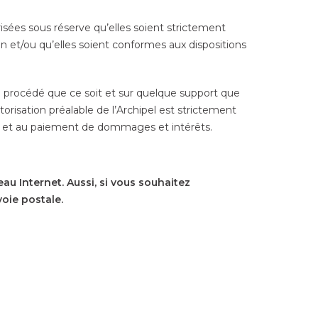
isées sous réserve qu’elles soient strictement
n et/ou qu’elles soient conformes aux dispositions
que procédé que ce soit et sur quelque support que
torisation préalable de l’Archipel est strictement
ales et au paiement de dommages et intérêts.
au Internet. Aussi, si vous souhaitez
oie postale.