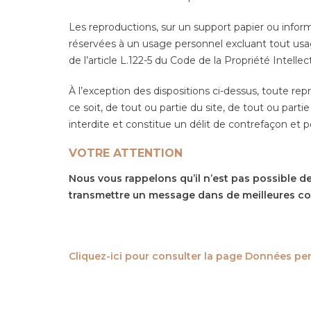
Les reproductions, sur un support papier ou inform
réservées à un usage personnel excluant tout usage
de l’article L.122-5 du Code de la Propriété Intellec
À l’exception des dispositions ci-dessus, toute re
ce soit, de tout ou partie du site, de tout ou part
interdite et constitue un délit de contrefaçon et 
VOTRE ATTENTION
Nous vous rappelons qu’il n’est pas possible de
transmettre un message dans de meilleures con
Cliquez-ici pour consulter la page Données pe