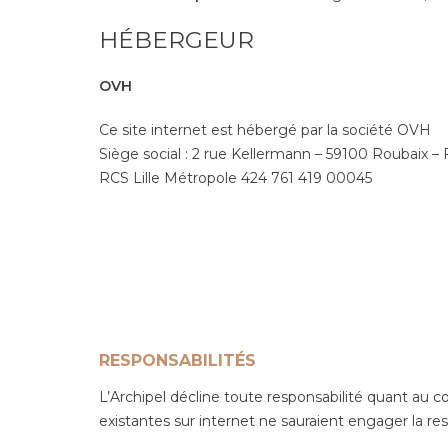
HÉBERGEUR
OVH
Ce site internet est hébergé par la société OVH
Siège social : 2 rue Kellermann – 59100 Roubaix –
RCS Lille Métropole 424 761 419 00045
RESPONSABILITÉS
L’Archipel décline toute responsabilité quant au c
existantes sur internet ne sauraient engager la re