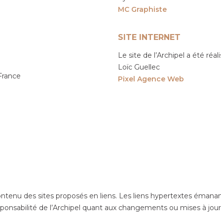
MC Graphiste
SITE INTERNET
Le site de l’Archipel a été réal
Loïc Guellec
 France
Pixel Agence Web
ontenu des sites proposés en liens. Les liens hypertextes émanan
sponsabilité de l’Archipel quant aux changements ou mises à jour