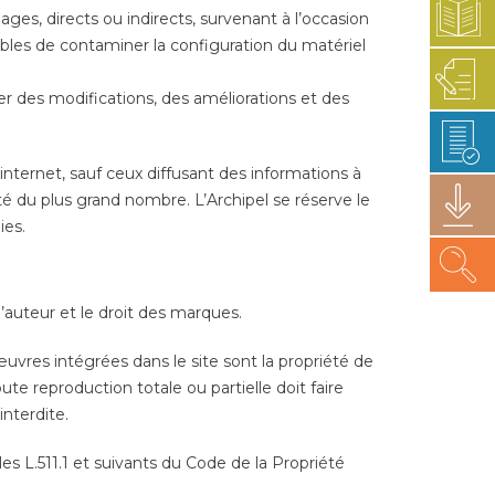
ages, directs ou indirects, survenant à l’occasion
eptibles de contaminer la configuration du matériel
ter des modifications, des améliorations et des
 internet, sauf ceux diffusant des informations à
té du plus grand nombre. L’Archipel se réserve le
ies.
d’auteur et le droit des marques.
vres intégrées dans le site sont la propriété de
Toute reproduction totale ou partielle doit faire
interdite.
les L.511.1 et suivants du Code de la Propriété