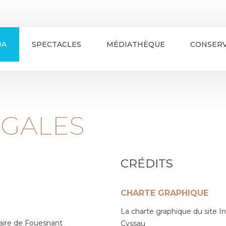
DA
SPECTACLES
MÉDIATHÈQUE
CONSERV
ÉGALES
CRÉDITS
CHARTE GRAPHIQUE
La charte graphique du site In
ire de Fouesnant
Cyssau