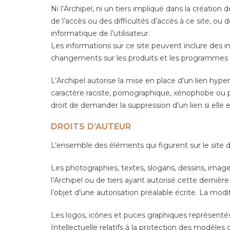
Ni l’Archipel, ni un tiers impliqué dans la créatio
de l’accès ou des difficultés d’accès à ce site, ou d
informatique de l’utilisateur.
Les informations sur ce site peuvent inclure des in
changements sur les produits et les programmes dé
L’Archipel autorise la mise en place d’un lien hype
caractère raciste, pornographique, xénophobe ou po
droit de demander la suppression d’un lien si elle 
DROITS D’AUTEUR
L’ensemble des éléments qui figurent sur le site de 
Les photographies, textes, slogans, dessins, imag
l’Archipel ou de tiers ayant autorisé cette dernière à
l’objet d’une autorisation préalable écrite. La mod
Les logos, icônes et puces graphiques représentés s
Intellectuelle relatifs à la protection des modèles