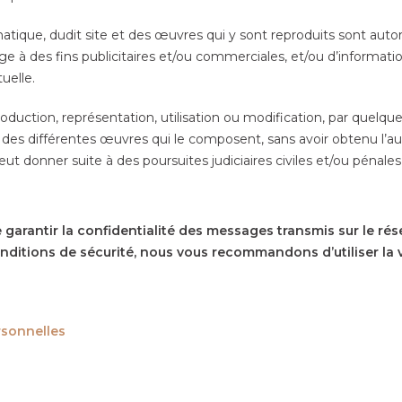
atique, dudit site et des œuvres qui y sont reproduits sont autor
 à des fins publicitaires et/ou commerciales, et/ou d’informatio
tuelle.
production, représentation, utilisation ou modification, par quel
ie des différentes œuvres qui le composent, sans avoir obtenu l’au
peut donner suite à des poursuites judiciaires civiles et/ou pén
 garantir la confidentialité des messages transmis sur le rése
ditions de sécurité, nous vous recommandons d’utiliser la v
rsonnelles