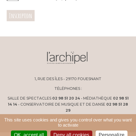
Inscription
1, RUE DES ÎLES • 29170 FOUESNANT
TÉLÉPHONES :
SALLE DE SPECTACLES
02 98 51 20 24
• MÉDIATHÈQUE
02 98 51
14 14
• CONSERVATOIRE DE MUSIQUE ET DE DANSE
02 98 51 28
29
This site uses cookies and gives you control over what you want
to activate
OK, accept all
Deny all cookies
Personalize