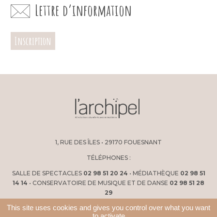
Lettre d’information
Inscription
1, RUE DES ÎLES • 29170 FOUESNANT
TÉLÉPHONES :
SALLE DE SPECTACLES
02 98 51 20 24
• MÉDIATHÈQUE
02 98 51
14 14
• CONSERVATOIRE DE MUSIQUE ET DE DANSE
02 98 51 28
29
This site uses cookies and gives you control over what you want
to activate