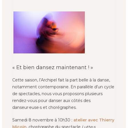
« Et bien dansez maintenant ! »
Cette saison, l’Archipel fait la part belle à la danse,
notamment contemporaine. En parallèle d’un cycle
de spectacles, nous vous proposons plusieurs
rendez-vous pour danser aux côtés des
danseur·euse·s et chorégraphes.
Samedi 8 novembre à 10h30 :
atelier avec Thierry
Micoin
, chorégraphe du spectacle
Lutte·s