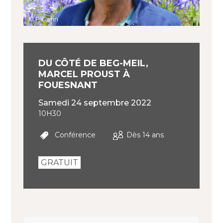
© P Garin
DU CÔTÉ DE BEG-MEIL,
MARCEL PROUST À
FOUESNANT
samedi 24 septembre 2022
10H30
Conférence
Dès 14 ans
GRATUIT