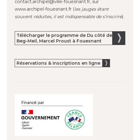
contact.archipel@ville-fouesnant.fr, sur
www.archipel-fouesnant.fr (
les jauges étant
souvent réduites, il est indispensable de s’inscrire
).
Télécharger le programme de Du côté de
Beg-Meil, Marcel Proust à Fouesnant
Réservations & inscriptions en ligne