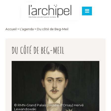
Accueil
>
L’agenda
>
Du côté de Beg-Meil
DU CÔTÉ DE BEG-MEIL
© RMN-Grand Palais (musée d'Orsay) Hervé
Lewandowski