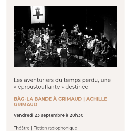
Les aventuriers du temps perdu, une
« éproustouflante » destinée
BÀG-LA BANDE À GRIMAUD | ACHILLE
GRIMAUD
Vendredi 23 septembre à 20h30
Théâtre | Fiction radiophonique