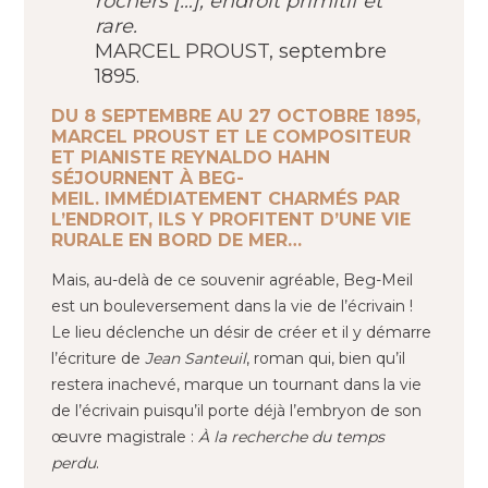
rochers […], endroit primitif et
rare.
MARCEL PROUST, septembre
1895.
DU 8 SEPTEMBRE AU 27 OCTOBRE 1895,
MARCEL PROUST ET LE COMPOSITEUR
ET PIANISTE REYNALDO HAHN
SÉJOURNENT À BEG-
MEIL. IMMÉDIATEMENT CHARMÉS PAR
L’ENDROIT, ILS Y PROFITENT D’UNE VIE
RURALE EN BORD DE MER…
Mais, au-delà de ce souvenir agréable, Beg-Meil
est un bouleversement dans la vie de l’écrivain !
Le lieu déclenche un désir de créer et il y démarre
l’écriture de
Jean Santeuil
, roman qui, bien qu’il
restera inachevé, marque un tournant dans la vie
de l’écrivain puisqu’il porte déjà l’embryon de son
œuvre magistrale :
À la recherche du temps
perdu
.