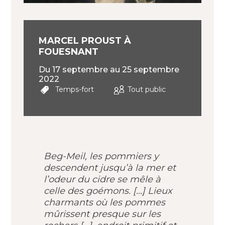
MARCEL PROUST À
FOUESNANT
Du 17 septembre au 25 septembre
2022
Temps-fort
Tout public
Beg-Meil, les pommiers y
descendent jusqu’à la mer et
l’odeur du cidre se mêle à
celle des goémons. […] Lieux
charmants où les pommes
mûrissent presque sur les