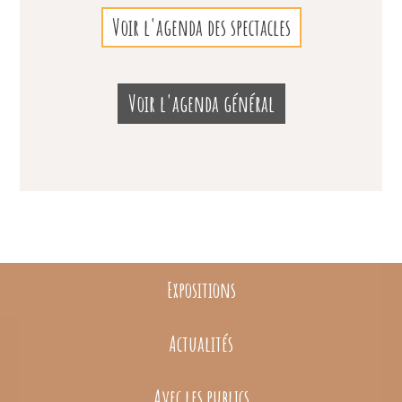
Voir l'agenda des spectacles
Voir l'agenda général
Expositions
Actualités
Avec les publics