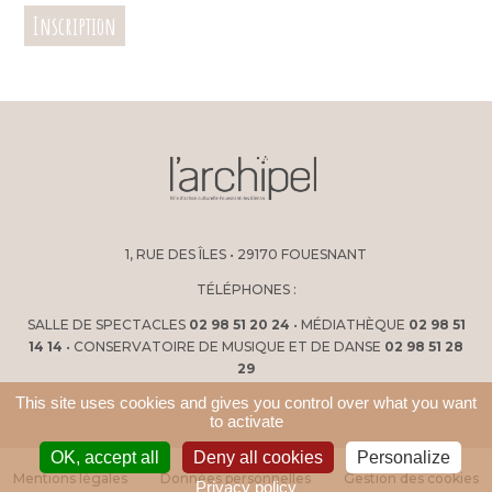
Inscription
1, RUE DES ÎLES • 29170 FOUESNANT
TÉLÉPHONES :
SALLE DE SPECTACLES
02 98 51 20 24
• MÉDIATHÈQUE
02 98 51
14 14
• CONSERVATOIRE DE MUSIQUE ET DE DANSE
02 98 51 28
29
This site uses cookies and gives you control over what you want
to activate
OK, accept all
Deny all cookies
Personalize
Mentions légales
Données personnelles
Gestion des cookies
Privacy policy