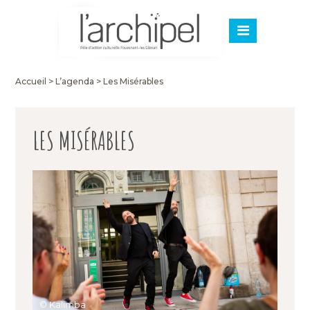
Accueil
>
L’agenda
>
Les Misérables
LES MISÉRABLES
© Kalimba