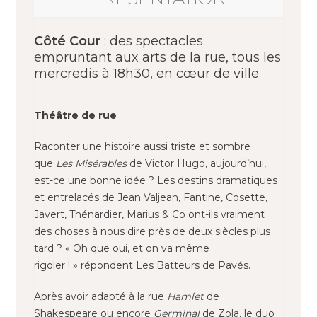
Côté Cour
: des spectacles
empruntant aux arts de la rue, tous les
mercredis à 18h30, en cœur de ville
Théâtre de rue
Raconter une histoire aussi triste et sombre
que
Les Misérables
de Victor Hugo, aujourd’hui,
est-ce une bonne idée ? Les destins dramatiques
et entrelacés de Jean Valjean, Fantine, Cosette,
Javert, Thénardier, Marius & Co ont-ils vraiment
des choses à nous dire près de deux siècles plus
tard ? « Oh que oui, et on va même
rigoler ! » répondent Les Batteurs de Pavés.
Après avoir adapté à la rue
Hamlet
de
Shakespeare ou encore
Germinal
de Zola, le duo