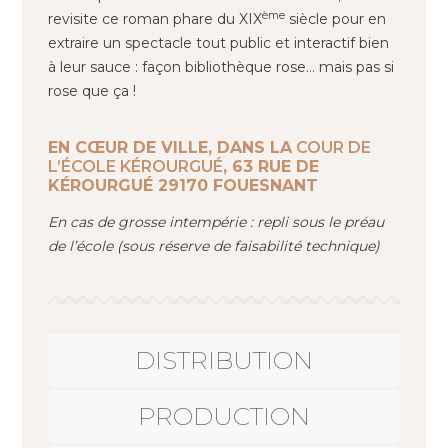
ème
revisite ce roman phare du XIX
siècle pour en
extraire un spectacle tout public et interactif bien
à leur sauce : façon bibliothèque rose… mais pas si
rose que ça !
EN CŒUR DE VILLE, DANS LA
COUR DE
L’ÉCOLE KÉROURGUÉ
, 63 RUE DE
KÉROURGUÉ 29170 FOUESNANT
En cas de grosse intempérie : repli sous le préau
de l’école (sous réserve de faisabilité technique)
DISTRIBUTION
PRODUCTION