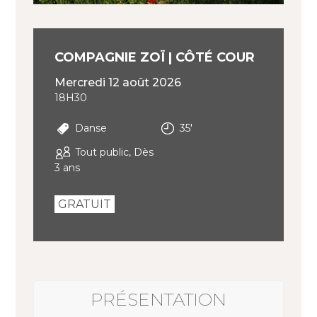
COMPAGNIE ZOÏ | CÔTÉ COUR
mercredi 12 août 2026
18H30
Danse
35'
Tout public, Dès
3 ans
GRATUIT
PRÉSENTATION