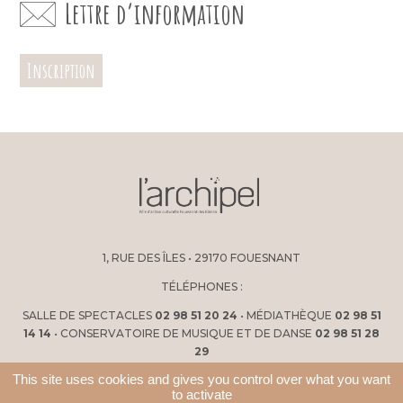
Lettre d’information
Inscription
1, RUE DES ÎLES • 29170 FOUESNANT
TÉLÉPHONES :
SALLE DE SPECTACLES
02 98 51 20 24
• MÉDIATHÈQUE
02 98 51
14 14
• CONSERVATOIRE DE MUSIQUE ET DE DANSE
02 98 51 28
29
This site uses cookies and gives you control over what you want
to activate