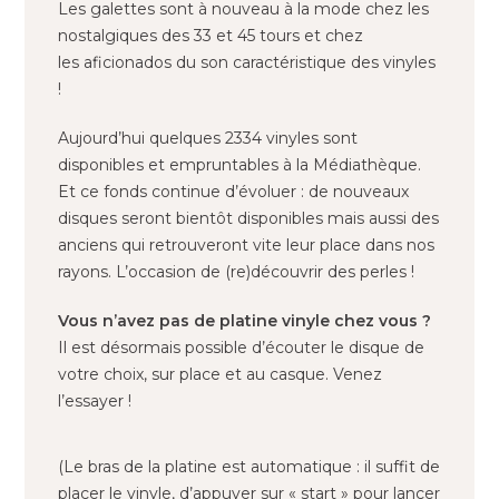
Les galettes sont à nouveau à la mode chez les
nostalgiques des 33 et 45 tours et chez
les aficionados du son caractéristique des vinyles
!
Aujourd’hui quelques 2334 vinyles sont
disponibles et empruntables à la Médiathèque.
Et ce fonds continue d’évoluer : de nouveaux
disques seront bientôt disponibles mais aussi des
anciens qui retrouveront vite leur place dans nos
rayons. L’occasion de (re)découvrir des perles !
Vous n’avez pas de platine vinyle chez vous ?
Il est désormais possible d’écouter le disque de
votre choix, sur place et au casque. Venez
l’essayer !
(Le bras de la platine est automatique : il suffit de
placer le vinyle, d’appuyer sur « start » pour lancer