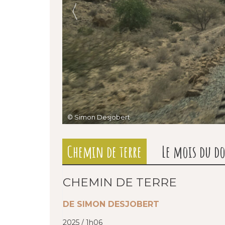
© Simon Desjobert
Chemin de terre
Le mois du do
CHEMIN DE TERRE
DE SIMON DESJOBERT
2025 / 1h06