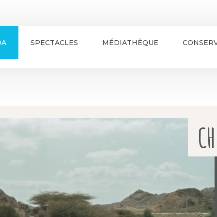
DA
SPECTACLES
MÉDIATHÈQUE
CONSERV
CH