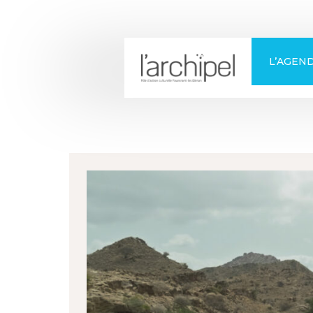
+
Confort
L’AGEN