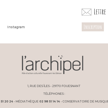
Lettr
Inscription
Instagram
1, RUE DES ÎLES • 29170 FOUESNANT
TÉLÉPHONES :
 51 20 24
• MÉDIATHÈQUE
02 98 51 14 14
• CONSERVATOIRE DE MUSIQU