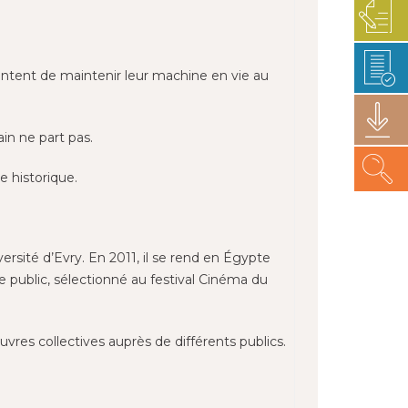
entent de maintenir leur machine en vie au
rain ne part pas.
e historique.
rsité d’Evry. En 2011, il se rend en Égypte
ace public, sélectionné au festival Cinéma du
uvres collectives auprès de différents publics.