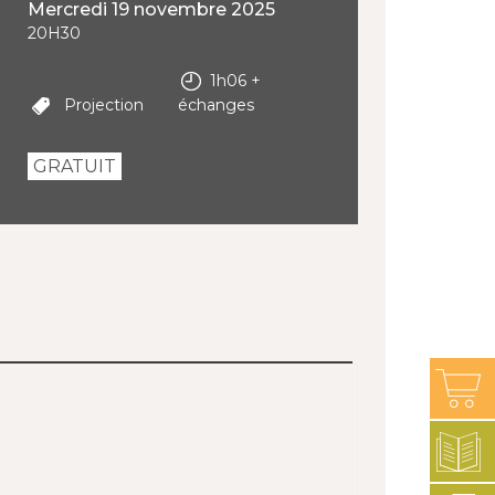
mercredi 19 novembre 2025
20H30
1h06 +
Projection
échanges
GRATUIT