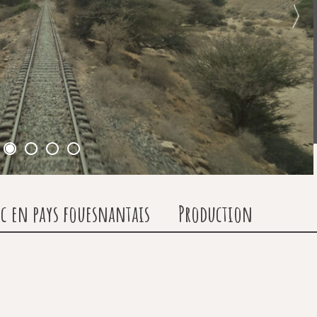
c en pays fouesnantais
Production