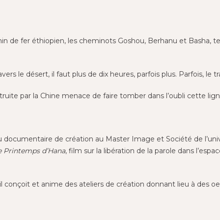
min de fer éthiopien, les cheminots Goshou, Berhanu et Basha, t
ers le désert, il faut plus de dix heures, parfois plus. Parfois, le t
truite par la Chine menace de faire tomber dans l’oubli cette lign
u documentaire de création au Master Image et Société de l’unive
e Printemps d’Hana
, film sur la libération de la parole dans l’esp
il conçoit et anime des ateliers de création donnant lieu à des oe