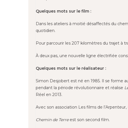
Quelques mots sur le film :
Dans les ateliers à moitié désaffectés du che
quotidien.
Pour parcourir les 207 kilomètres du trajet à trav
À deux pas, une nouvelle ligne électrifiée cons
Quelques mots sur le réalisateur :
Simon Desjobert est né en 1985. Il se forme a
pendant la période révolutionnaire et réalise
L
Réel en 2013.
Avec son association Les films de l’Arpenteur, 
Chemin de Terre
est son second film.