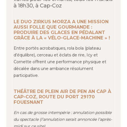
à 18h30, à Cap-Coz
LE DUO ZIRKUS MORZA A UNE MISSION
AUSSI FOLLE QUE GOURMANDE :
PRODUIRE DES GLACES EN PÉDALANT
GRÂCE À LA « VÉLO-GLACE-MACHINE » !
Entre portés acrobatiques, rola bola (plateau
d’équilibre), cerceau et éclats de rire, Icy et
Cornette offrent une performance physique et
décalée dans une ambiance résolument
participative.
THÉÂTRE DE PLEIN AIR DE PEN AN CAP À
CAP-COZ, ROUTE DU PORT 29170
FOUESNANT
En cas de grosse intempérie : annulation possible
du spectacle (l’annulation serait annoncée l’après-
midi sur ce site)