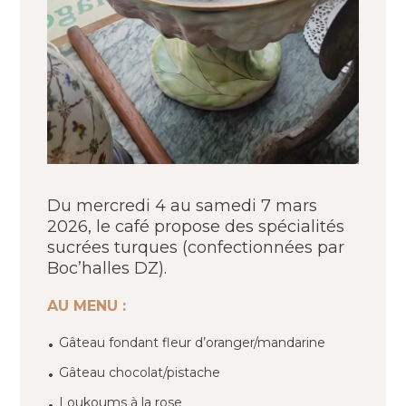
Du mercredi 4 au samedi 7 mars
2026, le café propose des spécialités
sucrées turques (confectionnées par
Boc’halles DZ
).
AU MENU :
Gâteau fondant fleur d’oranger/mandarine
Gâteau chocolat/pistache
Loukoums à la rose