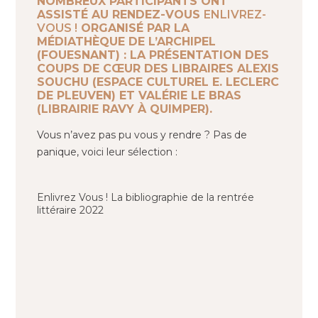
NOMBREUX PARTICIPANTS ONT
ASSISTÉ AU RENDEZ-VOUS
ENLIVREZ-
VOUS !
ORGANISÉ PAR LA
MÉDIATHÈQUE DE L’ARCHIPEL
(FOUESNANT) : LA PRÉSENTATION DES
COUPS DE CŒUR DES LIBRAIRES ALEXIS
SOUCHU (ESPACE CULTUREL E. LECLERC
DE PLEUVEN) ET VALÉRIE LE BRAS
(LIBRAIRIE RAVY À QUIMPER).
Vous n’avez pas pu vous y rendre ? Pas de
panique, voici leur sélection :
Enlivrez Vous ! La bibliographie de la rentrée
littéraire 2022