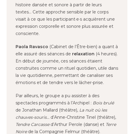
histoire dansée et sonore à partir de leurs
textes… Cette approche sensible par le corps
visait à ce que les participant·e·s acquièrent une
expression corporelle et sonore plus assurée et
consciente.
Paola Ravasco
(Cabinet de l’Être-bien) a quant à
elle assuré des séances de
relaxation
(4 heures).
En début de journée, ces séances étaient
construites comme un rituel quotidien, utile dans
la vie quotidienne, permettant de canaliser ses
émotions et de tendre vers le lâcher-prise.
Par ailleurs, le groupe a pu assister à des
spectacles programmés à l’Archipel :
Bois brulé
de Jonathan Mallard (théâtre),
La nuit où les
chauves-souris…
d’Anne-Christine Tinel (théâtre),
Tendre Carcasse
d’Arthur Perole (danse) et
Terre
Noire
de la Compagnie Felmur (théâtre).