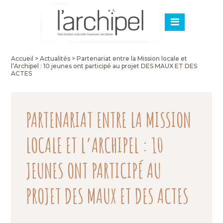
Accueil
>
Actualités
>
Partenariat entre la Mission locale et
l’Archipel : 10 jeunes ont participé au projet DES MAUX ET DES
ACTES
PARTENARIAT ENTRE LA MISSION
LOCALE ET L’ARCHIPEL : 10
JEUNES ONT PARTICIPÉ AU
PROJET DES MAUX ET DES ACTES