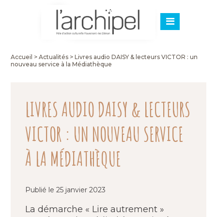
Accueil
>
Actualités
>
Livres audio DAISY & lecteurs VICTOR : un
nouveau service à la Médiathèque
LIVRES AUDIO DAISY & LECTEURS
VICTOR : UN NOUVEAU SERVICE
À LA MÉDIATHÈQUE
Publié le 25 janvier 2023
La démarche « Lire autrement »