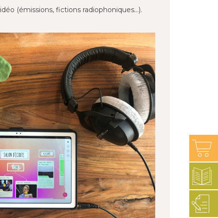
éo (émissions, fictions radiophoniques…).