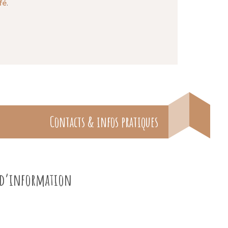
fé
.
Contacts & infos pratiques
e d’information