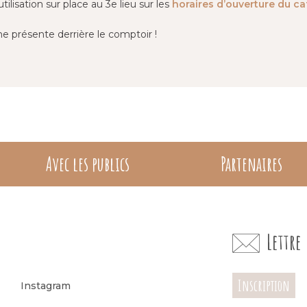
utilisation sur place au 3e lieu sur les
horaires d’ouverture du ca
e présente derrière le comptoir !
Avec les publics
Partenaires
Lettr
Inscription
Instagram