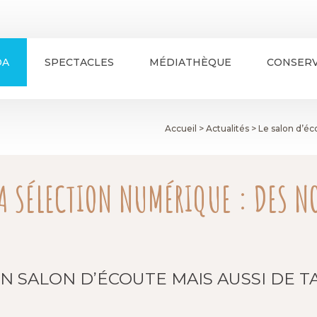
DA
SPECTACLES
MÉDIATHÈQUE
CONSERV
Accueil
>
Actualités
>
Le salon d’éc
A SÉLECTION NUMÉRIQUE : DES N
’UN SALON D’ÉCOUTE MAIS AUSSI DE 