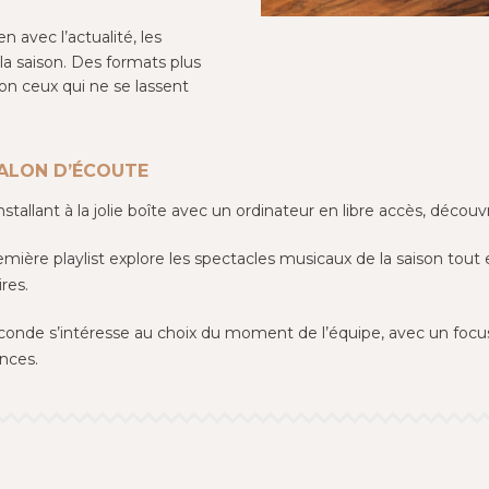
n avec l’actualité, les
a saison. Des formats plus
ion ceux qui ne se lassent
SALON D’ÉCOUTE
nstallant à la jolie boîte avec un ordinateur en libre accès, découvr
emière playlist explore les spectacles musicaux de la saison tout 
ires.
conde s’intéresse au choix du moment de l’équipe, avec un focus
ences.