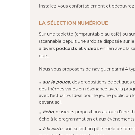
Installez-vous confortablement et découvrez 
LA SÉLECTION NUMÉRIQUE
Sur une tablette (empruntable au café) ou s
(scannable depuis une ardoise disposée sur l
à divers
podcasts et vidéos
en lien avec la sa
que…
Nous vous proposons de naviguer parmi 4 type
sur le pouce
, des propositions éclectiques
des thèmes variés en résonance avec la prog
avec l’actualité. Idéal pour le jeune public ou
devant soi.
écho
, plusieurs propositions autour d’une t
écho à la programmation et aux événements d
à la carte
, une sélection pêle-mêle de forma