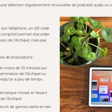
une sélection régulièrement renouvelée de podcasts audio ou vid
ur son téléphone, un QR code
e comptoir) permet d’accéder
ison de l’Archipel, mais pas
s de propositions :
 de moins de 10 minutes sur
rammation de l’Archipel ou
 lorsqu’on a peu de temps
hématique choisie et faisant
e l’Archipel.
ts et de genres variés en lien