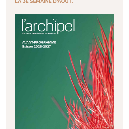
LA 3E SEMAINE D’AOÛT.