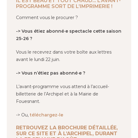
IL EST BEAU ET TOUT CHAUD… L’AVANT-
PROGRAMME SORT DE L’IMPRIMERIE !
Comment vous le procurer ?
-> Vous étiez abonné·e spectacle cette saison
25-26 ?
Vous le recevrez dans votre boîte aux lettres
avant le lundi 22 juin.
-> Vous n’étiez pas abonné·e ?
L’avant-programme vous attend à l’accueil-
billetterie de l’Archipel et à la Mairie de
Fouesnant.
-> Ou,
téléchargez-le
RETROUVEZ LA BROCHURE DÉTAILLÉE,
SUR CE SITE ET À L’ARCHIPEL, DURANT