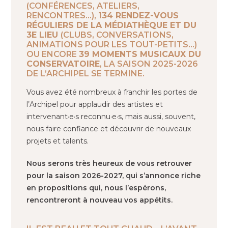
(CONFÉRENCES, ATELIERS,
RENCONTRES…),
134 RENDEZ-VOUS
RÉGULIERS DE LA MÉDIATHÈQUE ET DU
3E LIEU
(CLUBS, CONVERSATIONS,
ANIMATIONS POUR LES TOUT-PETITS…)
OU ENCORE
39 MOMENTS MUSICAUX DU
CONSERVATOIRE
, LA SAISON 2025-2026
DE L’ARCHIPEL SE TERMINE.
Vous avez été nombreux à franchir les portes de
l’Archipel pour applaudir des artistes et
intervenant·e·s reconnu·e·s, mais aussi, souvent,
nous faire confiance et découvrir de nouveaux
projets et talents.
Nous serons très heureux de vous retrouver
pour la saison 2026-2027, qui s’annonce riche
en propositions qui, nous l’espérons,
rencontreront à nouveau vos appétits.