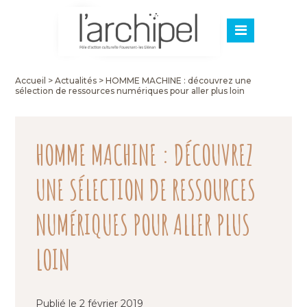
Accueil
>
Actualités
>
HOMME MACHINE : découvrez une
sélection de ressources numériques pour aller plus loin
HOMME MACHINE : DÉCOUVREZ
UNE SÉLECTION DE RESSOURCES
NUMÉRIQUES POUR ALLER PLUS
LOIN
Publié le 2 février 2019