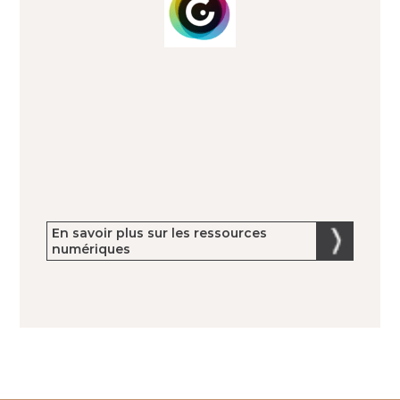
En savoir plus sur les ressources
numériques