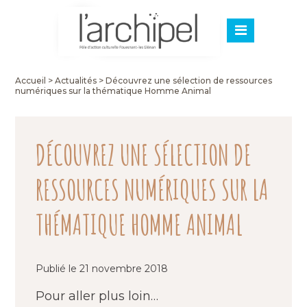
Accueil
>
Actualités
>
Découvrez une sélection de ressources
numériques sur la thématique Homme Animal
DÉCOUVREZ UNE SÉLECTION DE
RESSOURCES NUMÉRIQUES SUR LA
THÉMATIQUE HOMME ANIMAL
Publié le 21 novembre 2018
Pour aller plus loin…