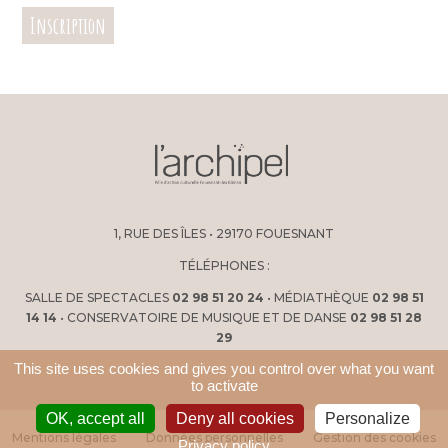
Inscription
1, RUE DES ÎLES • 29170 FOUESNANT
TÉLÉPHONES :
SALLE DE SPECTACLES
02 98 51 20 24
• MÉDIATHÈQUE
02 98 51
14 14
• CONSERVATOIRE DE MUSIQUE ET DE DANSE
02 98 51 28
29
This site uses cookies and gives you control over what you want
to activate
OK, accept all
Deny all cookies
Personalize
Mentions légales
Données personnelles
Gestion des cookies
Privacy policy