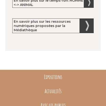
En savoir plus sur le temps-fort HOMME
<-> ANIMAL
En savoir plus sur les ressources
numériques proposées par la
Médiathèque
Expositions
Actualités
Avec les publics