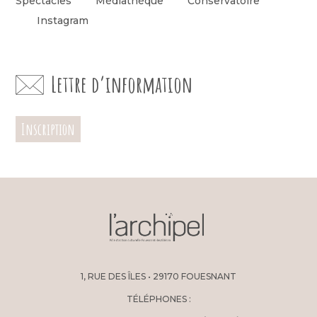
Spectacles
Médiathèque
Conservatoire
Instagram
Lettre d’information
Inscription
1, RUE DES ÎLES • 29170 FOUESNANT
TÉLÉPHONES :