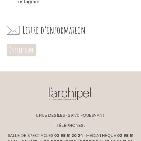
Instagram
Lettre d’information
Inscription
1, RUE DES ÎLES • 29170 FOUESNANT
TÉLÉPHONES :
SALLE DE SPECTACLES
02 98 51 20 24
• MÉDIATHÈQUE
02 98 51