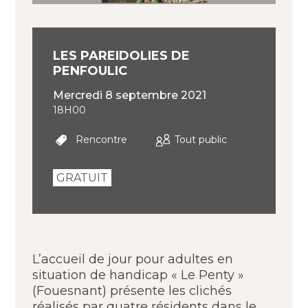
LES PAREIDOLIES DE
PENFOULIC
mercredi 8 septembre 2021
18H00
Rencontre
Tout public
GRATUIT
L’accueil de jour pour adultes en
situation de handicap « Le Penty »
(Fouesnant) présente les clichés
réalisés par quatre résidents dans le