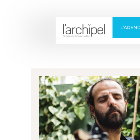
+
Confort
L’AGEN