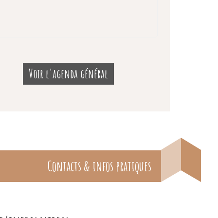
Voir l'agenda général
Contacts & infos pratiques