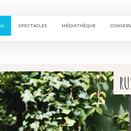
DA
SPECTACLES
MÉDIATHÈQUE
CONSERV
RU