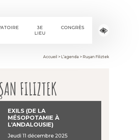
ATOIRE
3E
CONGRÈS
LIEU
Accueil
>
L’agenda
>
Ruşan Filiztek
ŞAN FILIZTEK
EXILS (DE LA
MÉSOPOTAMIE À
L'ANDALOUSIE)
jeudi 11 décembre 2025