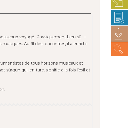
a beaucoup voyagé. Physiquement bien sûr –
s musiques. Au fil des rencontres, il a enrichi
nstrumentistes de tous horizons musicaux et
rgün qui, en turc, signifie à la fois l’exil et
on.