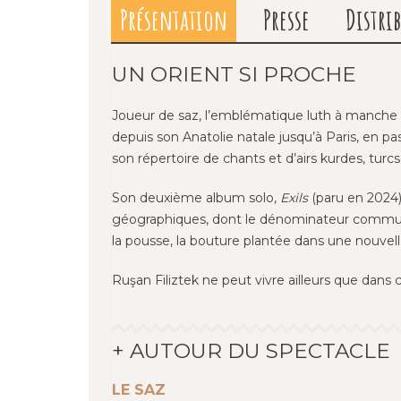
Présentation
Presse
Distri
UN ORIENT SI PROCHE
Joueur de saz, l’emblématique luth à manche 
depuis son Anatolie natale jusqu’à Paris, en pass
son répertoire de chants et d’airs kurdes, tur
Son deuxième album solo,
Exils
(paru en 2024),
géographiques, dont le dénominateur commun est 
la pousse, la bouture plantée dans une nouvell
Ruşan Filiztek ne peut vivre ailleurs que da
+ AUTOUR DU SPECTACLE
LE SAZ