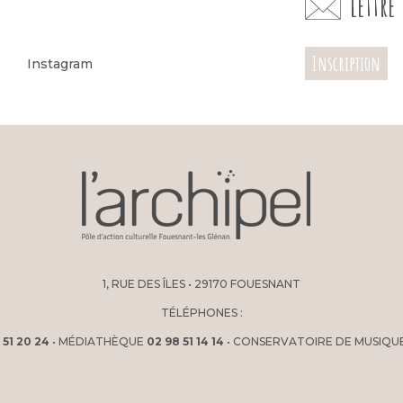
Lettr
Inscription
Instagram
1, RUE DES ÎLES • 29170 FOUESNANT
TÉLÉPHONES :
 51 20 24
• MÉDIATHÈQUE
02 98 51 14 14
• CONSERVATOIRE DE MUSIQU