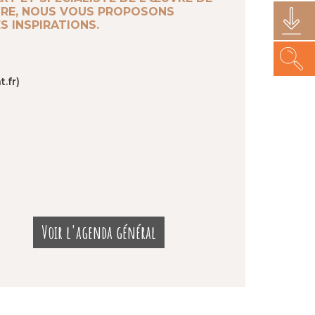
NTRE, NOUS VOUS PROPOSONS
S INSPIRATIONS.
.fr)
Voir l'agenda général