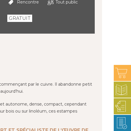
Rencontre
Tout public
GRATUIT
 commençant par le cuivre. Il abandonne petit
aujourd’hui.
l’objet autonome, dense, compact, cependant
sur bois ou sur linoléum, ces estampes
RT ET SPÉCIALISTE DE L’ŒUVRE DE