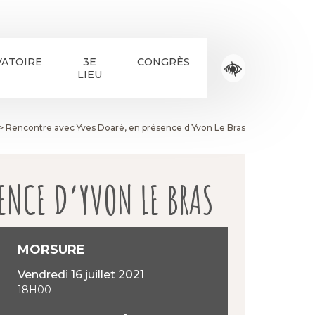
ATOIRE
3E
CONGRÈS
LIEU
>
Rencontre avec Yves Doaré, en présence d’Yvon Le Bras
ENCE D’YVON LE BRAS
MORSURE
vendredi 16 juillet 2021
18H00