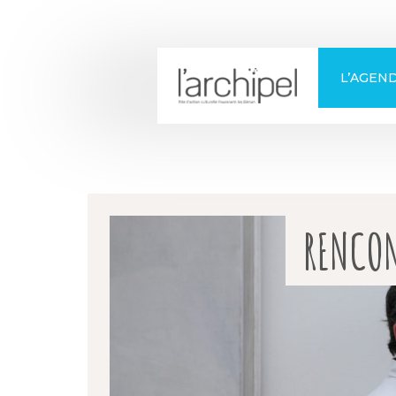
+
Confort
L’AGEN
RENCON