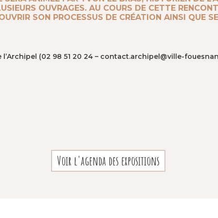
 PLUSIEURS OUVRAGES. AU COURS DE CETTE RENCO
COUVRIR SON PROCESSUS DE CRÉATION AINSI QUE SE
e l’Archipel (02 98 51 20 24 – contact.archipel@ville-fouesnant
Voir l'agenda des expositions