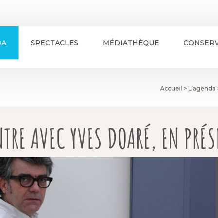
DA
SPECTACLES
MÉDIATHÈQUE
CONSERV
Accueil
>
L’agenda
TRE AVEC YVES DOARÉ, EN PRÉS