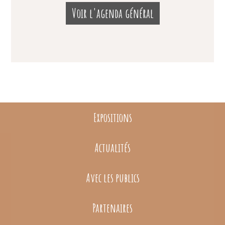
Voir l'agenda général
Expositions
Actualités
Avec les publics
Partenaires