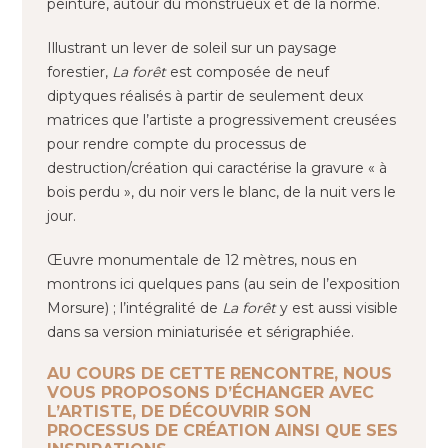
peinture, autour du monstrueux et de la norme.
Illustrant un lever de soleil sur un paysage
forestier,
La forêt
est composée de neuf
diptyques réalisés à partir de seulement deux
matrices que l’artiste a progressivement creusées
pour rendre compte du processus de
destruction/création qui caractérise la gravure « à
bois perdu », du noir vers le blanc, de la nuit vers le
jour.
Œuvre monumentale de 12 mètres, nous en
montrons ici quelques pans (au sein de l’exposition
Morsure) ; l’intégralité de
La forêt
y est aussi visible
dans sa version miniaturisée et sérigraphiée.
AU COURS DE CETTE RENCONTRE, NOUS
VOUS PROPOSONS D’ÉCHANGER AVEC
L’ARTISTE, DE DÉCOUVRIR SON
PROCESSUS DE CRÉATION AINSI QUE SES