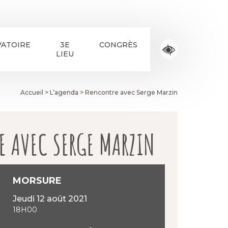
ATOIRE
3E
CONGRÈS
LIEU
Accueil
>
L’agenda
>
Rencontre avec Serge Marzin
E AVEC SERGE MARZIN
MORSURE
jeudi 12 août 2021
18H00