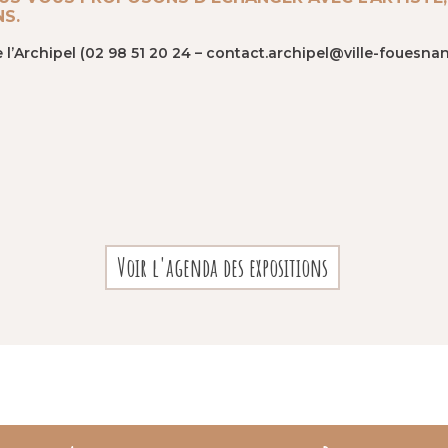
NS.
e l’Archipel (02 98 51 20 24 – contact.archipel@ville-fouesnant
Voir l'agenda des expositions