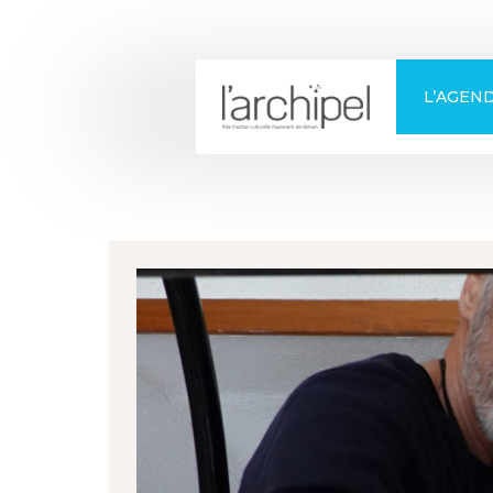
+
Confort
L’AGEN