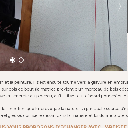
 x 60 cm
n et la peinture. Il s’est ensuite tourné vers la gravure en emprun
que sur bois de bout (la matrice provient d’un morceau de bois dé
et l’énergie du pinceau, qu’il utilise tout d’abord pour créer le
ès de l’émotion que lui provoque la nature, sa principale source d
religieuse, qui fixe le dessin dans la matière et lui donne toute 
US VOUS PROPOSONS D’ÉCHANGER AVEC L’ARTISTE