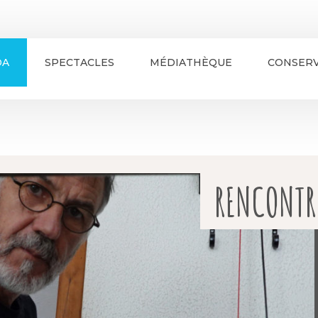
DA
SPECTACLES
MÉDIATHÈQUE
CONSERV
RENCONTR