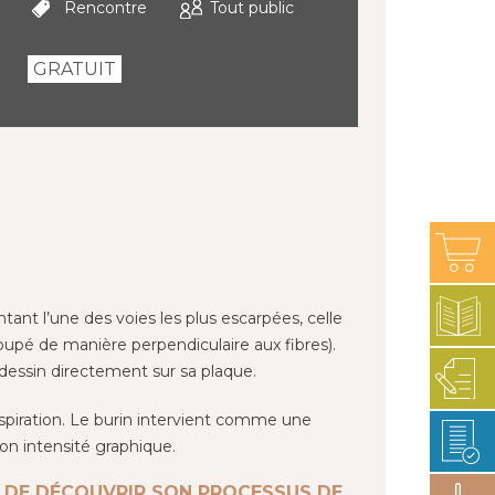
Rencontre
Tout public
GRATUIT
tant l’une des voies les plus escarpées, celle
coupé de manière perpendiculaire aux fibres).
 dessin directement sur sa plaque.
’inspiration. Le burin intervient comme une
son intensité graphique.
, DE DÉCOUVRIR SON PROCESSUS DE