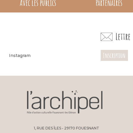
Avec les publics
Partenaires
Lettr
Inscription
Instagram
1, RUE DES ÎLES • 29170 FOUESNANT