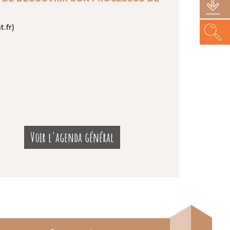
.fr)
Voir l'agenda général