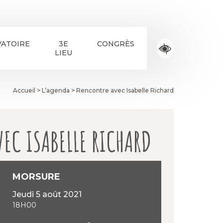
ATOIRE
3E
CONGRÈS
LIEU
Accueil
>
L’agenda
>
Rencontre avec Isabelle Richard
EC ISABELLE RICHARD
MORSURE
jeudi 5 août 2021
18H00