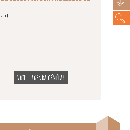
.fr)
Voir l'agenda général