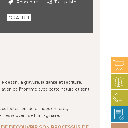
Rencontre
Tout public
GRATUIT
dessin, la gravure, la danse et l’écriture.
relation de l’homme avec cette nature et sont
 collectés lors de balades en forêt,
, les souvenirs et l’imaginaire.
, DE DÉCOUVRIR SON PROCESSUS DE