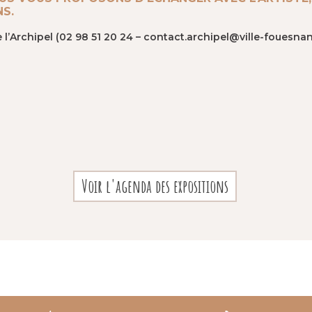
NS.
e l’Archipel (02 98 51 20 24 – contact.archipel@ville-fouesnant
Voir l'agenda des expositions