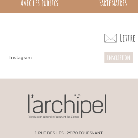
Avec les publics
Partenaires
Lettr
Inscription
Instagram
1, RUE DES ÎLES • 29170 FOUESNANT