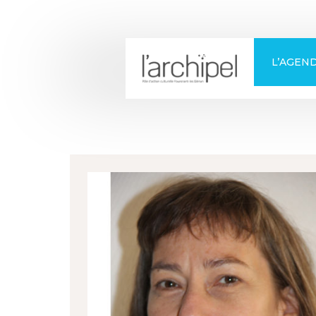
+
Confort
L’AGEN