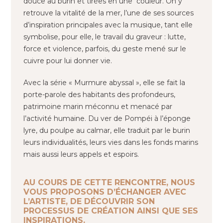
douce au burin et tirées en une couleur. On y
retrouve la vitalité de la mer, l’une de ses sources
d’inspiration principales avec la musique, tant elle
symbolise, pour elle, le travail du graveur : lutte,
force et violence, parfois, du geste mené sur le
cuivre pour lui donner vie.
Avec la série « Murmure abyssal », elle se fait la
porte-parole des habitants des profondeurs,
patrimoine marin méconnu et menacé par
l’activité humaine. Du ver de Pompéi à l’éponge
lyre, du poulpe au calmar, elle traduit par le burin
leurs individualités, leurs vies dans les fonds marins
mais aussi leurs appels et espoirs.
AU COURS DE CETTE RENCONTRE, NOUS
VOUS PROPOSONS D’ÉCHANGER AVEC
L’ARTISTE, DE DÉCOUVRIR SON
PROCESSUS DE CRÉATION AINSI QUE SES
INSPIRATIONS.