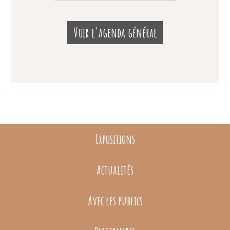
Voir l'agenda général
Expositions
Actualités
Avec les publics