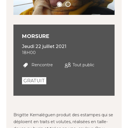
© Brigitte Kernaléguen, How deep is the ocean 2, 50
x 70 cm, 2020
MORSURE
jeudi 22 juillet 2021
18H00
Rencontre
Tout public
GRATUIT
Brigitte Kernaléguen produit des estampes qui se
déploient en traits et volutes, réalisées en taille-