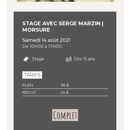
STAGE AVEC SERGE MARZIN |
MORSURE
samedi 14 août 2021
De 10H00 à 17H00
Stage
Dès 15 ans
TARIFS
PLEIN
36 €
RÉDUIT
24 €
Complet