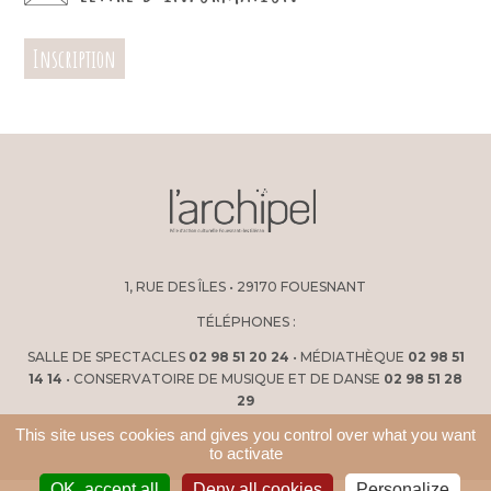
Inscription
1, RUE DES ÎLES • 29170 FOUESNANT
TÉLÉPHONES :
SALLE DE SPECTACLES
02 98 51 20 24
• MÉDIATHÈQUE
02 98 51
14 14
• CONSERVATOIRE DE MUSIQUE ET DE DANSE
02 98 51 28
29
This site uses cookies and gives you control over what you want
to activate
OK, accept all
Deny all cookies
Personalize