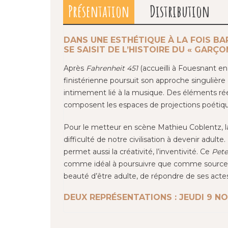
Présentation
Distribution
DANS UNE ESTHÉTIQUE À LA FOIS BA
SE SAISIT DE L’HISTOIRE DU « GARÇO
Après
Fahrenheit 451
(accueilli à Fouesnant e
finistérienne poursuit son approche singulière
intimement lié à la musique. Des éléments rée
composent les espaces de projections poétiqu
Pour le metteur en scène Mathieu Coblentz, la 
difficulté de notre civilisation à devenir adulte
permet aussi la créativité, l’inventivité. Ce
Pete
comme idéal à poursuivre que comme source esse
beauté d’être adulte, de répondre de ses actes
DEUX REPRÉSENTATIONS : JEUDI 9 NO