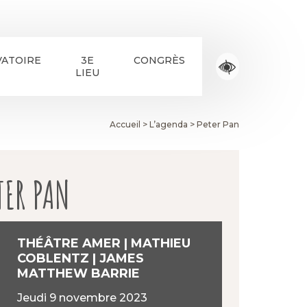
ATOIRE
3E
CONGRÈS
LIEU
Accueil
>
L’agenda
>
Peter Pan
TER PAN
THÉÂTRE AMER | MATHIEU
COBLENTZ | JAMES
MATTHEW BARRIE
jeudi 9 novembre 2023