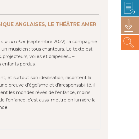
SIQUE ANGLAISES, LE THÉÂTRE AMER
sur un char
(septembre 2022), la compagnie
r, un musicien ; tous chanteurs. Le texte est
rojecteurs, voiles et draperies… –
 enfants perdus.
, et surtout son idéalisation, racontent la
 une preuve d’égoïsme et d’irresponsabilité, il
oient les mondes rêvés de l’enfance, moins
e l’enfance, c’est aussi mettre en lumière la
nde.