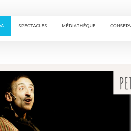
DA
SPECTACLES
MÉDIATHÈQUE
CONSERV
PE