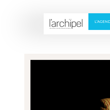
+
Confort
L’AGEN