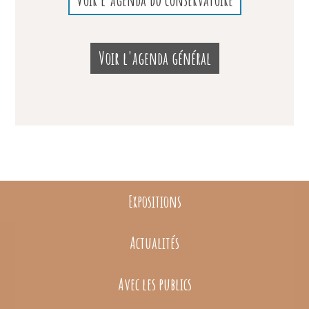
Voir l'agenda général
Expositions
Actualités
Avec les publics