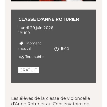
CLASSE D'ANNE ROTURIER
lundi 29 juin 2026
18H00
Moment
musical
1h00
Tout public
GRATUIT
Les élèves de la classe de violoncelle
d’
Anne Roturier a
u Conservatoire de