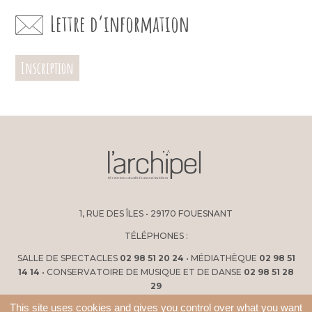
Lettre d’information
Inscription
1, RUE DES ÎLES • 29170 FOUESNANT
TÉLÉPHONES :
SALLE DE SPECTACLES
02 98 51 20 24
• MÉDIATHÈQUE
02 98 51
14 14
• CONSERVATOIRE DE MUSIQUE ET DE DANSE
02 98 51 28
29
This site uses cookies and gives you control over what you want