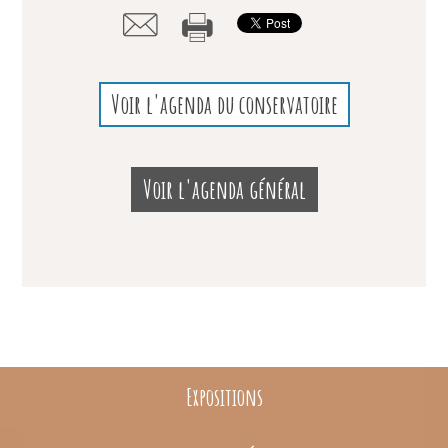
Voir l'agenda du conservatoire
Voir l'agenda général
Expositions