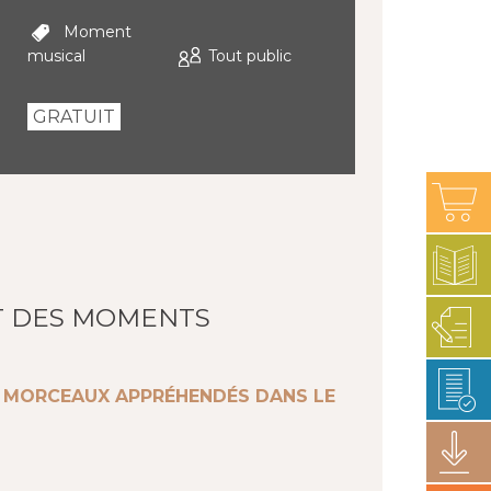
Moment
musical
Tout public
GRATUIT
T DES MOMENTS
S MORCEAUX APPRÉHENDÉS DANS LE