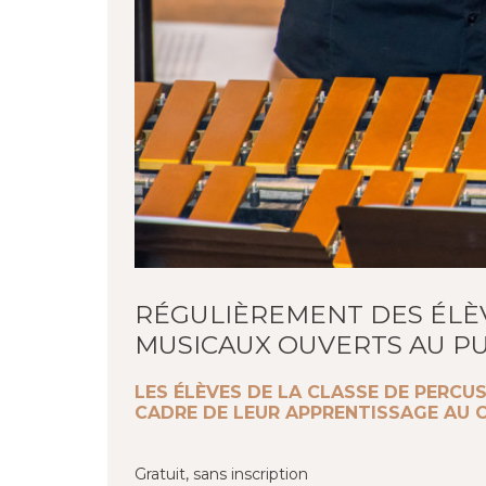
RÉGULIÈREMENT DES ÉLÈ
MUSICAUX OUVERTS AU PU
LES ÉLÈVES DE LA CLASSE DE PERC
CADRE DE LEUR APPRENTISSAGE AU 
Gratuit, sans inscription