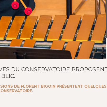
VES DU CONSERVATOIRE PROPOSEN
BLIC.
USSIONS DE FLORENT BIGOIN PRÉSENTENT QUELQUE
CONSERVATOIRE.