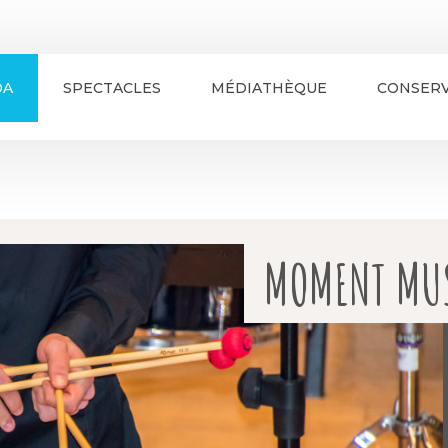
DA
SPECTACLES
MÉDIATHÈQUE
CONSERV
MOMENT MUS