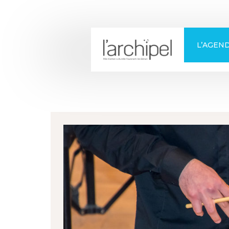
+
Confort
L’AGEN