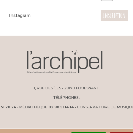
Inscription
Instagram
1, RUE DES ÎLES • 29170 FOUESNANT
TÉLÉPHONES :
 51 20 24
• MÉDIATHÈQUE
02 98 51 14 14
• CONSERVATOIRE DE MUSIQU