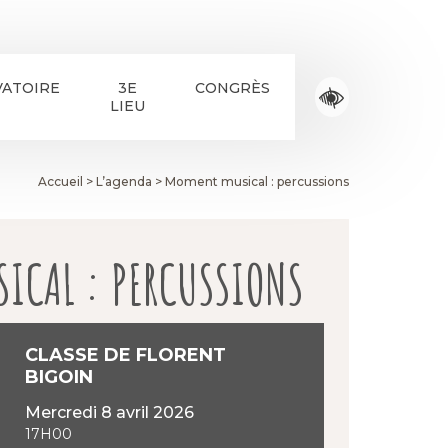
ATOIRE
3E
CONGRÈS
LIEU
Accueil
>
L’agenda
>
Moment musical : percussions
ICAL : PERCUSSIONS
CLASSE DE FLORENT
BIGOIN
mercredi 8 avril 2026
17H00