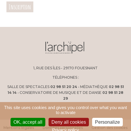
Inscription
1, RUE DES ÎLES • 29170 FOUESNANT
TÉLÉPHONES :
SALLE DE SPECTACLES
02 98 51 20 24
• MÉDIATHÈQUE
02 98 51
14 14
• CONSERVATOIRE DE MUSIQUE ET DE DANSE
02 98 51 28
29
This site uses cookies and gives you control over what you want
to activate
OK, accept all
Deny all cookies
Personalize
Mentions légales
Données personnelles
Gestion des cookies
Privacy policy