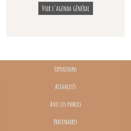
Voir l'agenda général
Expositions
Actualités
Avec les publics
Partenaires