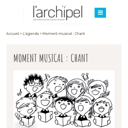
Accueil
>
L’agenda
>
Moment musical : Chant
MOMENT MUSICAL : CHANT
© Pixabay