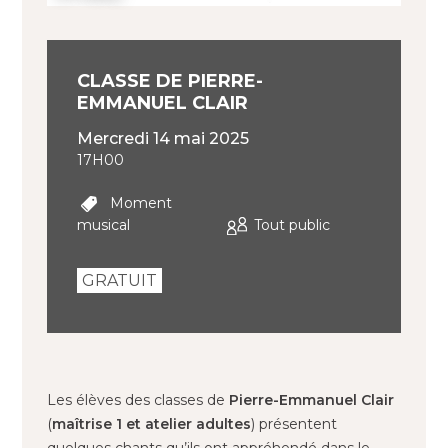
CLASSE DE PIERRE-
EMMANUEL CLAIR
mercredi 14 mai 2025
17H00
Moment
musical
Tout public
GRATUIT
Les élèves des classes de
Pierre-Emmanuel Clair
(
maîtrise 1 et atelier adultes
) présentent