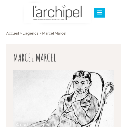
Accueil
>
L’agenda
>
Marcel Marcel
MARCEL MARCEL
© Paul Baignières