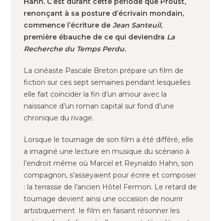
Hahn. C’est durant cette période que Proust,
renonçant à sa posture d’écrivain mondain,
commence l’écriture de
Jean Santeuil
,
première ébauche de ce qui deviendra
La
Recherche du Temps Perdu
.
La cinéaste Pascale Breton prépare un film de
fiction sur ces sept semaines pendant lesquelles
elle fait coïncider la fin d’un amour avec la
naissance d’un roman capital sur fond d’une
chronique du rivage.
Lorsque le tournage de son film a été différé, elle
a imaginé une lecture en musique du scénario à
l’endroit même où Marcel et Reynaldo Hahn, son
compagnon, s’asseyaient pour écrire et composer
: la terrasse de l’ancien Hôtel Fermon. Le retard de
tournage devient ainsi une occasion de nourrir
artistiquement le film en faisant résonner les