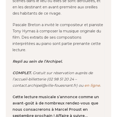
scènes dans le lieu où elles se sont déroulées, et
en les destinant en avant-première aux oreilles
des habitants de ce rivage.
Pascale Breton a invité le compositeur et pianiste
Tony Hymas à composer la musique originale du
film. Des extraits de ses compositions
interprétées au piano sont partie prenante cette
lecture.
Repli au sein de l’Archipel.
COMPLET.
Gratuit sur réservation auprès de
l’accueil-billetterie (02 98 51 20 24 –
contact.archipel@ville-fouesnant.fr) ou
en ligne
.
Cette lecture musicale s’annonce comme un
avant-goût à de nombreux rendez-vous que
nous consacrerons à Marcel Proust en
septembre prochain ! Affaire à suivre…