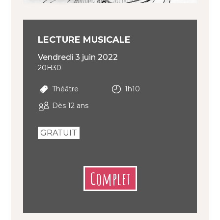
LECTURE MUSICALE
vendredi 3 juin 2022
20H30
Théâtre
1h10
Dès 12 ans
GRATUIT
Complet