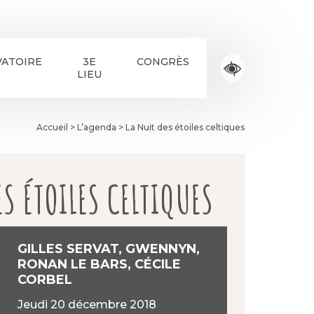
ATOIRE
3E
CONGRÈS
LIEU
Accueil
>
L’agenda
>
La Nuit des étoiles celtiques
ES ÉTOILES CELTIQUES
GILLES SERVAT, GWENNYN,
RONAN LE BARS, CÉCILE
CORBEL
jeudi 20 décembre 2018