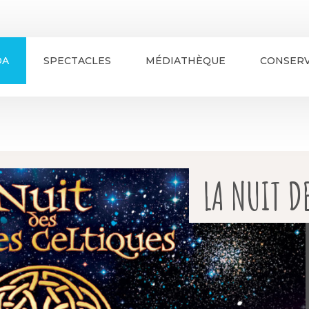
DA
SPECTACLES
MÉDIATHÈQUE
CONSERV
LA NUIT D