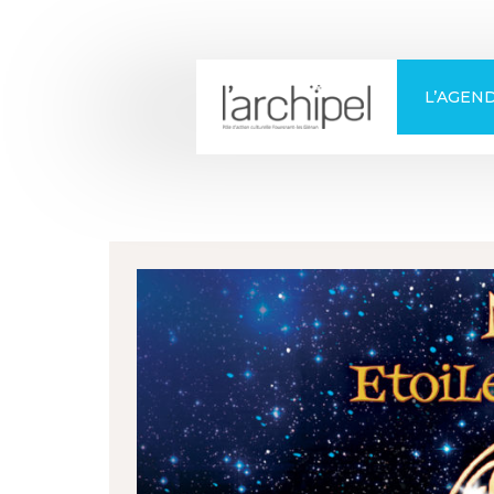
+
Confort
L’AGEN