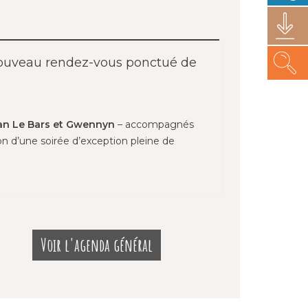
 nouveau rendez-vous ponctué de
onan Le Bars et Gwennyn
– accompagnés
on d’une soirée d’exception pleine de
Voir l'agenda général