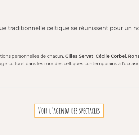
e traditionnelle celtique se réunissent pour un
itions personnelles de chacun,
Gilles Servat, Cécile Corbel, R
yage culturel dans les mondes celtiques contemporains à l’occasi
Voir l'agenda des spectacles