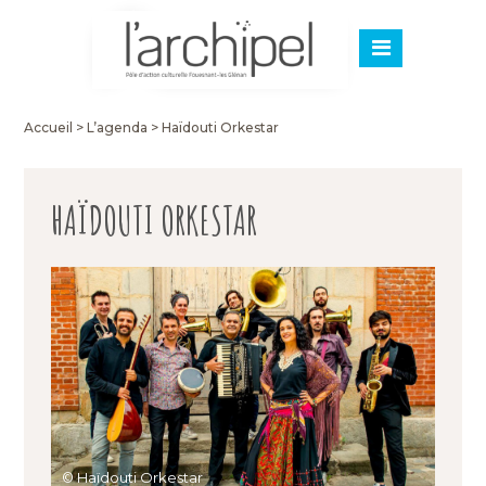
Accueil
>
L’agenda
>
Haïdouti Orkestar
HAÏDOUTI ORKESTAR
© Haïdouti Orkestar