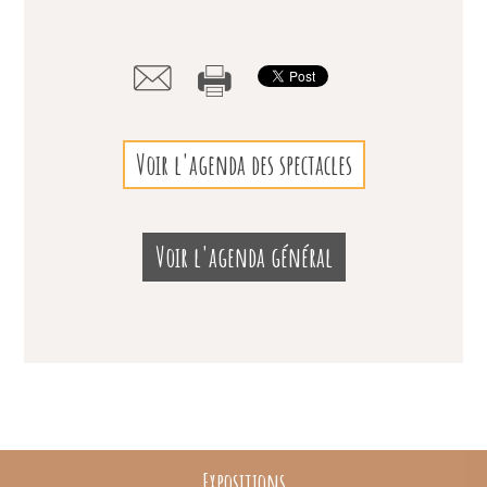
Voir l'agenda des spectacles
Voir l'agenda général
Expositions