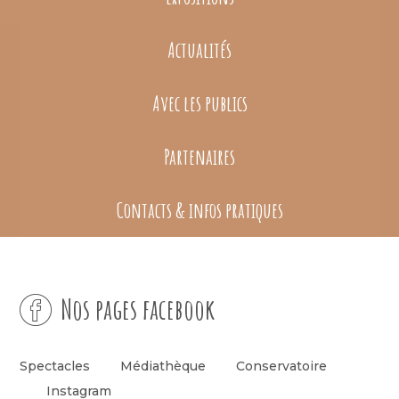
Actualités
Avec les publics
Partenaires
Contacts & infos pratiques
Nos pages facebook
Spectacles
Médiathèque
Conservatoire
Instagram