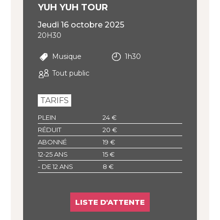
YUH YUH TOUR
jeudi 16 octobre 2025
20H30
Musique
1h30
Tout public
TARIFS
PLEIN
24 €
RÉDUIT
20 €
ABONNÉ
19 €
12-25 ANS
15 €
- DE 12 ANS
8 €
LISTE D'ATTENTE