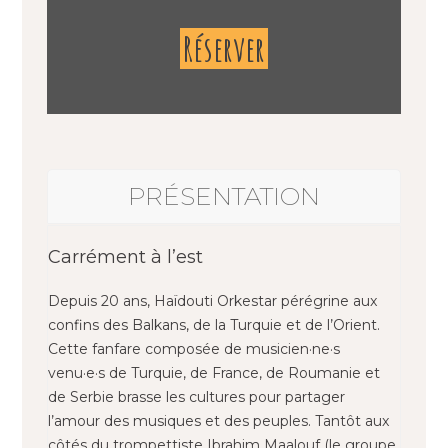
Réserver
PRÉSENTATION
Carrément à l’est
Depuis 20 ans, Haïdouti Orkestar pérégrine aux
confins des Balkans, de la Turquie et de l’Orient.
Cette fanfare composée de musicien·ne·s
venu·e·s de Turquie, de France, de Roumanie et
de Serbie brasse les cultures pour partager
l’amour des musiques et des peuples. Tantôt aux
côtés du trompettiste Ibrahim Maalouf (le groupe