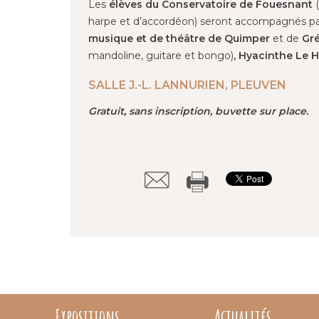
Les
élèves du Conservatoire de Fouesnant
(
harpe et d’accordéon) seront accompagnés par 
musique et de théâtre de Quimper
et de
Gr
mandoline, guitare et bongo)
, Hyacinthe Le 
SALLE J.-L. LANNURIEN, PLEUVEN
Gratuit, sans inscription, buvette sur place.
Expositions
Actualités