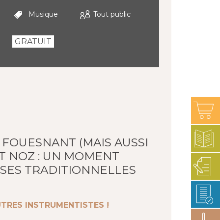
Musique
Tout public
GRATUIT
 FOUESNANT (MAIS AUSSI
ST NOZ : UN MOMENT
NSES TRADITIONNELLES
TRES INSTRUMENTISTES !