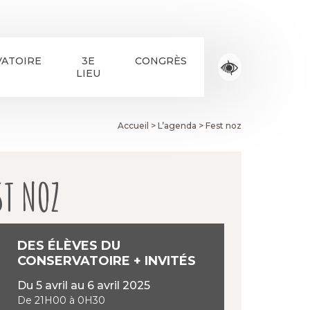
ATOIRE
3E
CONGRÈS
LIEU
Accueil
>
L’agenda
>
Fest noz
ST NOZ
DES ÉLÈVES DU
CONSERVATOIRE + INVITÉS
Du 5 avril au 6 avril 2025
De 21H00 à 0H30