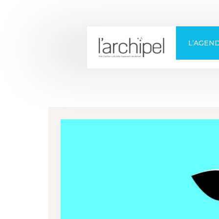
+
Confort
L’AGEN