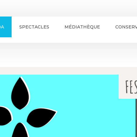
DA
SPECTACLES
MÉDIATHÈQUE
CONSERV
FE