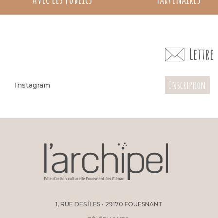
Lettr
Inscription
Instagram
1, RUE DES ÎLES • 29170 FOUESNANT