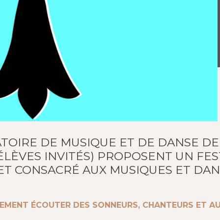
TOIRE DE MUSIQUE ET DE DANSE DE
ÉLÈVES INVITÉS) PROPOSENT UN FE
 ET CONSACRÉ AUX MUSIQUES ET DA
LEMENT ÉCOUTER DES SONNEURS, CHANTEURS ET AU