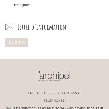
Instagram
Lettre d’information
Inscription
1, RUE DES ÎLES • 29170 FOUESNANT
TÉLÉPHONES :
SALLE DE SPECTACLES
02 98 51 20 24
• MÉDIATHÈQUE
02 98 51