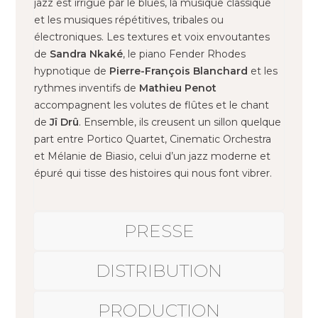
jazz est irrigué par le blues, la musique classique
et les musiques répétitives, tribales ou
électroniques. Les textures et voix envoutantes
de
Sandra Nkaké
, le piano Fender Rhodes
hypnotique de
Pierre-François Blanchard
et les
rythmes inventifs de
Mathieu Penot
accompagnent les volutes de flûtes et le chant
de
Jî Drû
. Ensemble, ils creusent un sillon quelque
part entre Portico Quartet, Cinematic Orchestra
et Mélanie de Biasio, celui d’un jazz moderne et
épuré qui tisse des histoires qui nous font vibrer.
PRESSE
DISTRIBUTION
PRODUCTION