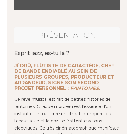
PRÉSENTATION
Esprit jazz, es-tu là ?
JÎ DRÛ, FLÛTISTE DE CARACTÈRE, CHEF
DE BANDE ENDIABLÉ AU SEIN DE
PLUSIEURS GROUPES, PRODUCTEUR ET
ARRANGEUR, SIGNE SON SECOND
PROJET PERSONNEL :
FANTÔMES
.
Ce rêve musical est fait de petites histoires de
fantômes. Chaque morceau est l’essence d’un
instant et le tout crée un climat intemporel où
l’acoustique et le bois se frottent aux sons
électriques. Ce très cinématographique manifeste