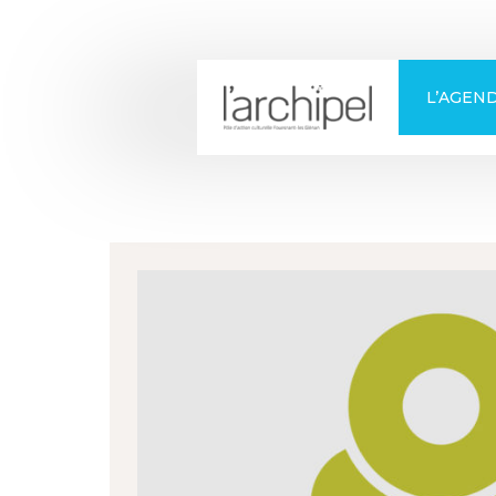
+
Confort
L’AGEN