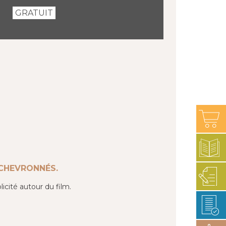
GRATUIT
 CHEVRONNÉS.
licité autour du film.