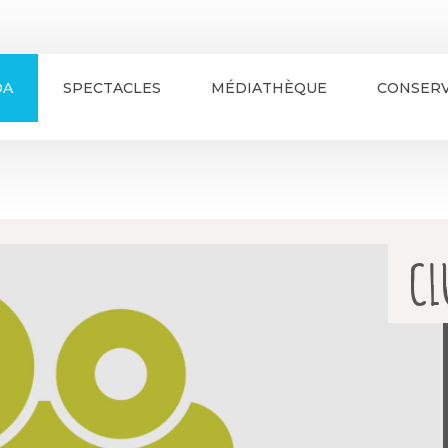
DA
SPECTACLES
MÉDIATHÈQUE
CONSERV
CL