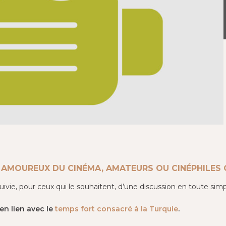
S AMOUREUX DU CINÉMA, AMATEURS OU CINÉPHILES
suivie, pour ceux qui le souhaitent, d’une discussion en toute simp
en lien avec le
temps fort consacré à la Turquie
.