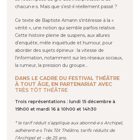
chacun·e·s. Mais que s’est-il réellement passé ?
Ce texte de Baptiste Amann s’intéresse à la «
vérité », une notion qui semble parfois relative.
Cette histoire pleine de suspens, aux allures
d’enquête, mêle inquiétude et humour, pour
aborder des sujets épineux : la vitesse de
l’information, notamment sur les réseaux sociaux,
la rumeur, la pression du groupe…
DANS LE CADRE DU FESTIVAL THÉÂTRE
À TOUT ÂGE, EN PARTENARIAT AVEC
TRÈS TÔT THÉÂTRE
Trois représentations : lundi 15 décembre à
19h00 et mardi 16 à 10h00 et 14h30
* le tarif réduit s’applique aux abonné·e·s Archipel,
adhérent·e·s Très Tôt Théâtre, tarifs réduits de
l’Archipel et – de 25 ans.