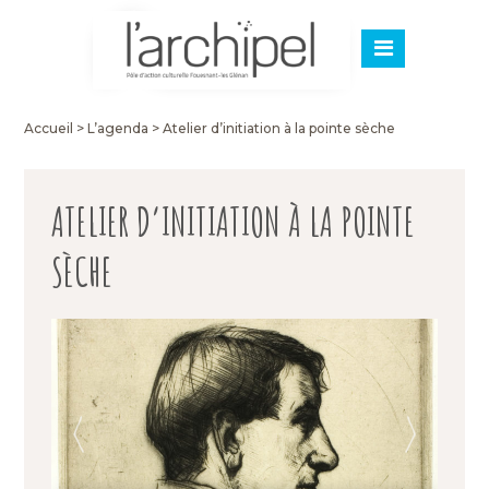
Accueil
>
L’agenda
>
Atelier d’initiation à la pointe sèche
ATELIER D’INITIATION À LA POINTE
SÈCHE