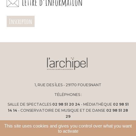
Lettre d’information
Inscription
1, RUE DES ÎLES • 29170 FOUESNANT
TÉLÉPHONES :
SALLE DE SPECTACLES
02 98 51 20 24
• MÉDIATHÈQUE
02 98 51
14 14
• CONSERVATOIRE DE MUSIQUE ET DE DANSE
02 98 51 28
29
This site uses cookies and gives you control over what you want
to activate