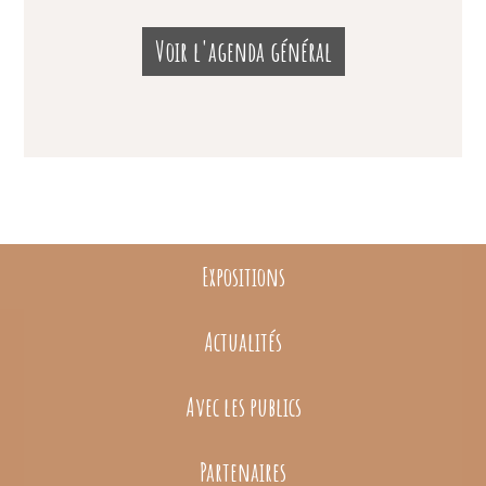
Voir l'agenda général
Expositions
Actualités
Avec les publics
Partenaires