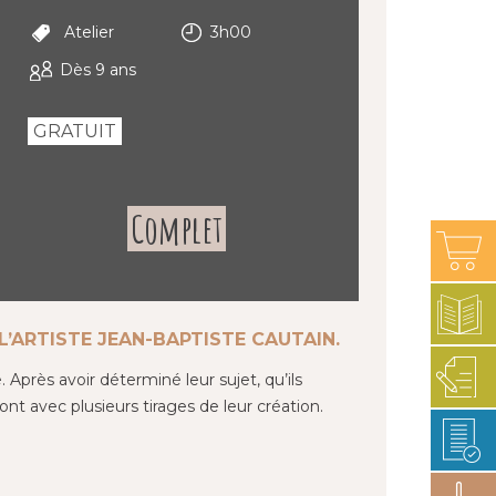
Atelier
3h00
Dès 9 ans
GRATUIT
Complet
L’ARTISTE JEAN-BAPTISTE CAUTAIN.
près avoir déterminé leur sujet, qu’ils
ont avec plusieurs tirages de leur création.