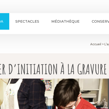
DA
SPECTACLES
MÉDIATHÈQUE
CONSERV
Accueil
>
L’
ER D’INITIATION À LA GRAVURE