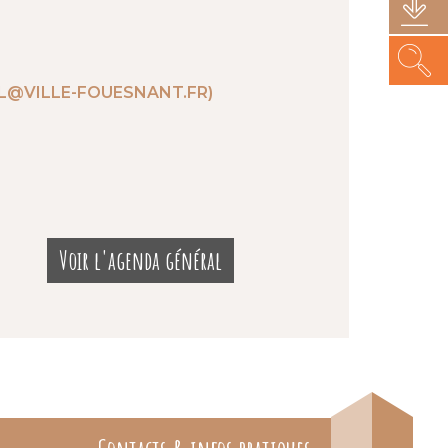
PEL@VILLE-FOUESNANT.FR)
Voir l'agenda général