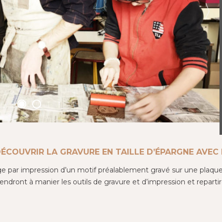
ÉCOUVRIR LA GRAVURE EN TAILLE D’ÉPARGNE AVEC 
par impression d’un motif préalablement gravé sur une plaque. A
prendront à manier les outils de gravure et d’impression et repartir