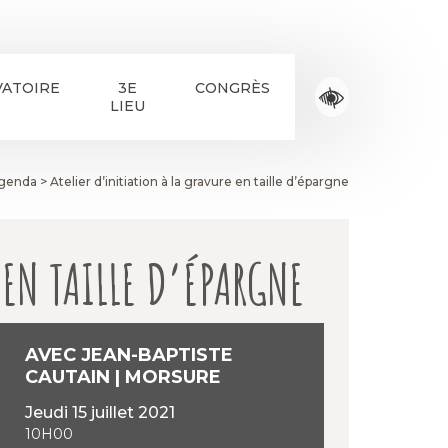
ATOIRE
3E
CONGRÈS
LIEU
agenda
>
Atelier d’initiation à la gravure en taille d’épargne
 EN TAILLE D’ÉPARGNE
AVEC JEAN-BAPTISTE
CAUTAIN | MORSURE
jeudi 15 juillet 2021
10H00