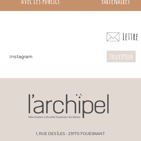
Avec les publics
Partenaires
Lettr
Inscription
Instagram
1, RUE DES ÎLES • 29170 FOUESNANT