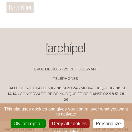
Inscription
1, RUE DES ÎLES • 29170 FOUESNANT
TÉLÉPHONES :
SALLE DE SPECTACLES
02 98 51 20 24
• MÉDIATHÈQUE
02 98 51
14 14
• CONSERVATOIRE DE MUSIQUE ET DE DANSE
02 98 51 28
29
This site uses cookies and gives you control over what you want
to activate
OK, accept all
Deny all cookies
Personalize
Mentions légales
Données personnelles
Gestion des cookies
Privacy policy