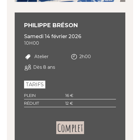
PHILIPPE BRÉSON
samedi 14 février 2026
10H00
Atelier
2h00
Dès 8 ans
TARIFS
PLEIN
16 €
RÉDUIT
12 €
Complet